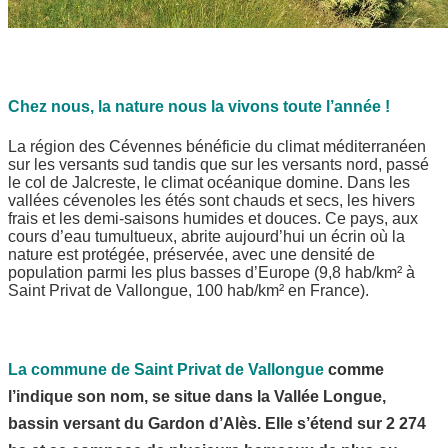
Chez nous, la nature nous la vivons toute l’année !
La région des Cévennes bénéficie du climat méditerranéen
sur les versants sud tandis que sur les versants nord, passé
le col de Jalcreste, le climat océanique domine. Dans les
vallées cévenoles les étés sont chauds et secs, les hivers
frais et les demi-saisons humides et douces. Ce pays, aux
cours d’eau tumultueux, abrite aujourd’hui un écrin où la
nature est protégée, préservée, avec une densité de
population parmi les plus basses d’Europe (9,8 hab/km² à
Saint Privat de Vallongue, 100 hab/km² en France).
La commune de Saint Privat de Vallongue
comme
l’indique son nom, se situe dans la Vallée Longue,
bassin versant du Gardon d’Alès. Elle s’étend sur 2 274