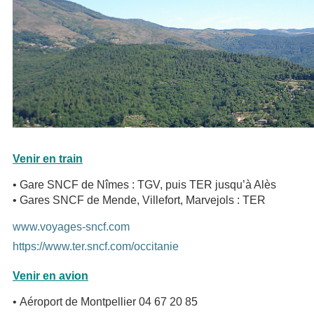
Venir en train
• Gare SNCF de Nîmes : TGV, puis TER jusqu’à Alès
• Gares SNCF de Mende, Villefort, Marvejols : TER
www.voyages-sncf.com
https://www.ter.sncf.com/occitanie
Venir en avion
• Aéroport de Montpellier 04 67 20 85