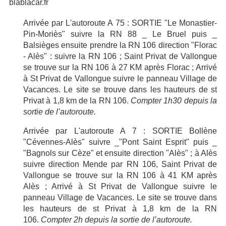
blablacar.fr
Arrivée par L'autoroute A 75 : SORTIE "Le Monastier-
Pin-Moriès" suivre la RN 88 _ Le Bruel puis _
Balsièges ensuite prendre la RN 106 direction "Florac
- Alès" : suivre la RN 106 ; Saint Privat de Vallongue
se trouve sur la RN 106 à 27 KM après Florac ; Arrivé
à St Privat de Vallongue suivre le panneau Village de
Vacances. Le site se trouve dans les hauteurs de st
Privat à 1,8 km de la RN 106.
Compter 1h30 depuis la
sortie de l’autoroute.
Arrivée par L'autoroute A 7 : SORTIE Bollène
"Cévennes-Alès" suivre _"Pont Saint Esprit" puis _
"Bagnols sur Cèze" et ensuite direction "Alès" ; à Alès
suivre direction Mende par RN 106, Saint Privat de
Vallongue se trouve sur la RN 106 à 41 KM après
Alès ; Arrivé à St Privat de Vallongue suivre le
panneau Village de Vacances. Le site se trouve dans
les hauteurs de st Privat à 1,8 km de la RN
106.
Compter 2h depuis la sortie de l’autoroute.