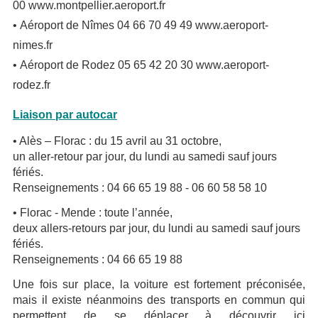
00
www.montpellier.aeroport.fr
• Aéroport de Nîmes 04 66 70 49 49
www.aeroport-
nimes.fr
• Aéroport de Rodez 05 65 42 20 30
www.aeroport-
rodez.fr
Liaison par autocar
• Alès – Florac : du 15 avril au 31 octobre,
un aller-retour par jour, du lundi au samedi sauf jours
fériés.
Renseignements : 04 66 65 19 88 - 06 60 58 58 10
• Florac - Mende : toute l’année,
deux allers-retours par jour, du lundi au samedi sauf jours
fériés.
Renseignements : 04 66 65 19 88
Une fois sur place, la voiture est fortement préconisée,
mais il existe néanmoins des transports en commun qui
permettent de se déplacer à découvrir ici