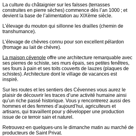
La culture du châtaignier sur les faïsses (terrasses
construites en pierre sèches) commence dès l’an 1000 ; et
devient la base de l’alimentation au XIXème siècle.
L’élevage du mouton qui sillonne les drailles (chemin de
transhumance).
L’élevage de chèvres connu pour son excellent pélardon
(fromage au lait de chèvre).
La maison cévenole
offre une architecture remarquable avec
ses pierres de schiste, ses murs épais, ses petites fenêtres,
ses fours à pain et ses toits couverts de lauzes (plaques de
schistes). Architecture dont le village de vacances est
inspiré.
Sur les routes et les sentiers des Cévennes vous aurez le
plaisir de découvrir les traces d’une activité humaine ainsi
qu’un riche passé historique. Vous y rencontrerez aussi des
hommes et des femmes d’aujourd’hui, agriculteurs et
artisans, qui travaillent pour y développer une production
issue de ce terroir sain et naturel.
Retrouvez-en quelques-uns le dimanche matin au marché de
producteurs de Saint Privat.