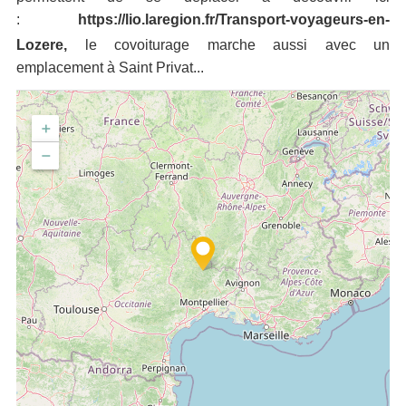
:
https://lio.laregion.fr/Transport-voyageurs-en-
Lozere
,
le covoiturage marche aussi avec un
emplacement à Saint Privat...