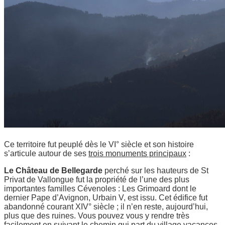
Ce territoire fut peuplé dès le VI° siècle et son histoire
s’articule autour de ses
trois monuments principaux
:
Le Château de Bellegarde
perché sur les hauteurs de St
Privat de Vallongue fut la propriété de l’une des plus
importantes familles Cévenoles : Les Grimoard dont le
dernier Pape d’Avignon, Urbain V, est issu. Cet édifice fut
abandonné courant XIV° siècle ; il n’en reste, aujourd’hui,
plus que des ruines. Vous pouvez vous y rendre très
facilement en suivant le chemin qui part du village vacances