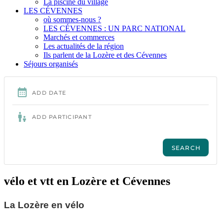
La piscine du village
LES CÉVENNES
où sommes-nous ?
LES CÉVENNES : UN PARC NATIONAL
Marchés et commerces
Les actualités de la région
Ils parlent de la Lozère et des Cévennes
Séjours organisés
vélo et vtt en Lozère et Cévennes
La Lozère en vélo