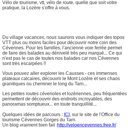
Vélo de tourisme, vtt, vélo de route, quelle que soit votre
pratique, la Lozère s'offre à vous.
Du village vacances, nous saurons vous indiquer des topos
VTT plus ou moins faciles pour découvrir notre coin des
Cévennes. Pour les familles, l'ancienne voie ferrée permet
de faire des balades au dénivelé très peu marqué... Ce qui
n'est pas le cas de toutes nos balades car nos Cévennes
sont très escarpées !!
Vous pouvez aller explorer les Causses - ces immenses
plateaux calcaires, découvrir le Mont Lozère et ses chaos
granitiques ou cheminer le long du Tarn...
Les petites routes cévenoles et lozèriennes, peu fréquentées
permettent de découvrir des endroits incroyables, des
panoramas somptueux... en toute tranquillité...
Quelques idées de parcours :
ICI
, sur le site de l'Office du
tourisme Cévennes Gorges du Tarn.
Un blog vraiment bien fait :
http://veloencevennes.free.fr/